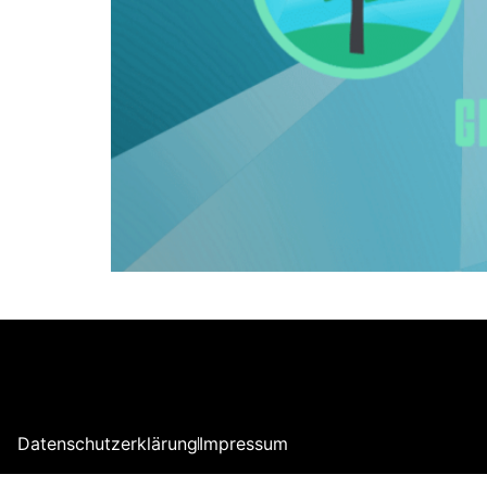
Für den Dienstleister MLS magic light + sou
Datenschutzerklärung
Impressum