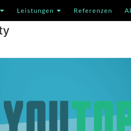
Leistungen
Referenzen
A
ty